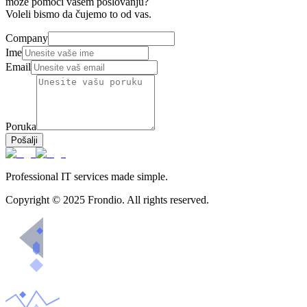
može pomoći vašem poslovanju?
Voleli bismo da čujemo to od vas.
Company
Ime
Email
Poruka
Pošalji
Professional IT services made simple.
Copyright © 2025 Frondio. All rights reserved.