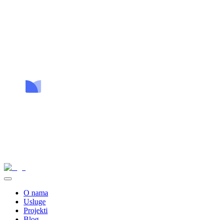
O nama
Usluge
Projekti
Blog