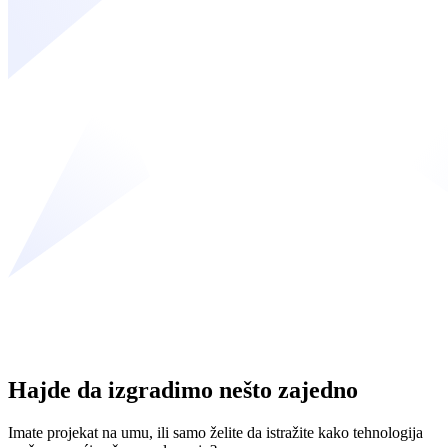
Hajde da izgradimo nešto zajedno
Imate projekat na umu, ili samo želite da istražite kako tehnologija