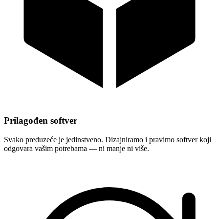
Prilagođen softver
Svako preduzeće je jedinstveno. Dizajniramo i pravimo softver koji
odgovara vašim potrebama — ni manje ni više.