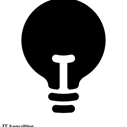
IT konsalting