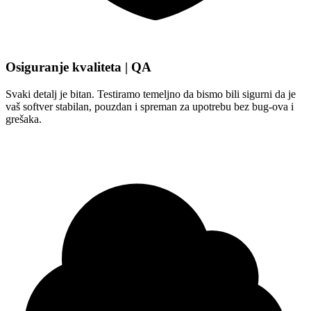
Osiguranje kvaliteta | QA
Svaki detalj je bitan. Testiramo temeljno da bismo bili sigurni da je
vaš softver stabilan, pouzdan i spreman za upotrebu bez bug-ova i
grešaka.