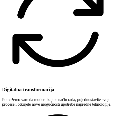
Digitalna transformacija
Pomažemo vam da modernizujete način rada, pojednostavite svoje
procese i otkrijete nove mogućnosti upotrebe napredne tehnologije.