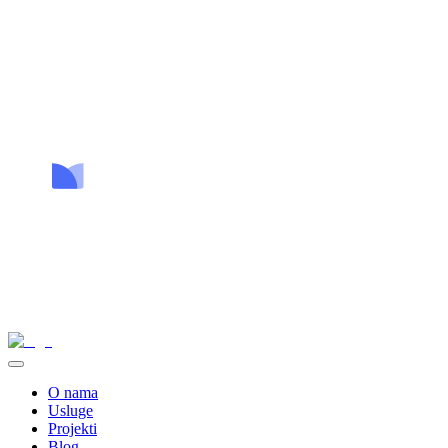
O nama
Usluge
Projekti
Blog